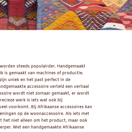
worden steeds populairder. Handgemaakt
ik is gemaakt van machines of productie.
jn uniek en het past perfect in de
andgemaakte accessoire verteld een verhaal
ssoire wordt niet zomaar gemaakt, er wordt
ecieze werk is iets wat ook bij
eel voorkomt. Bij Afrikaanse accessoires kan
keningen op de woonaccessoire. Als iets met
 het niet alleen om het product, maar ook
werper. Met een handgemaakte Afrikaanse