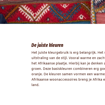
De juiste kleuren
Het juiste kleurgebruik is erg belangrijk. Het 
uitstraling van de stijl. Vooral warme en zac
het Afrikaanse plaatje. Hierbij kan je denken 
groen. Deze basiskleuren combineren erg g
oranje. De kleuren samen vormen een warme u
Afrikaanse woonaccessoires breng je Afrika e
land.