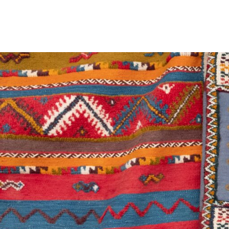
en dit maakt ze zo uniek. Elk accessoire vert