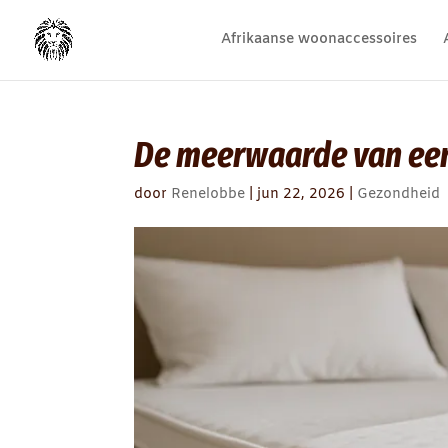
Afrikaanse woonaccessoires
De meerwaarde van een
door
Renelobbe
|
jun 22, 2026
|
Gezondheid