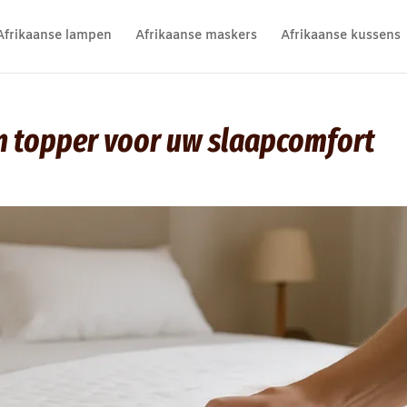
Afrikaanse lampen
Afrikaanse maskers
Afrikaanse kussens
 topper voor uw slaapcomfort