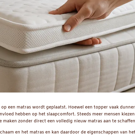
n op een matras wordt geplaatst. Hoewel een topper vaak dunner
 invloed hebben op het slaapcomfort. Steeds meer mensen kiezen
 maken zonder direct een volledig nieuw matras aan te schaffen
lichaam en het matras en kan daardoor de eigenschappen van he