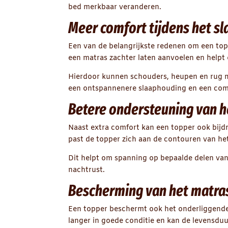
bed merkbaar veranderen.
Meer comfort tijdens het s
Een van de belangrijkste redenen om een top
een matras zachter laten aanvoelen en helpt
Hierdoor kunnen schouders, heupen en rug me
een ontspannenere slaaphouding en een comf
Betere ondersteuning van h
Naast extra comfort kan een topper ook bijd
past de topper zich aan de contouren van he
Dit helpt om spanning op bepaalde delen van
nachtrust.
Bescherming van het matra
Een topper beschermt ook het onderliggende m
langer in goede conditie en kan de levensdu