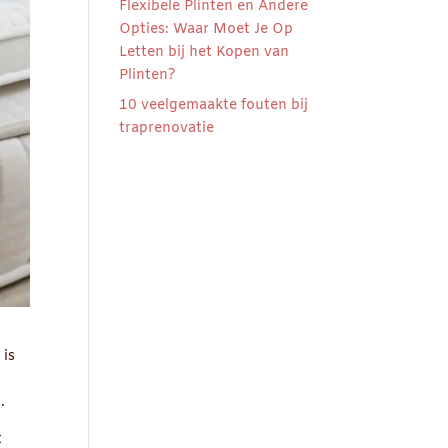
Flexibele Plinten en Andere
Opties: Waar Moet Je Op
Letten bij het Kopen van
Plinten?
10 veelgemaakte fouten bij
traprenovatie
 is
.
t