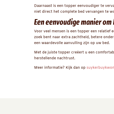
Daarnaast is een topper eenvoudiger te verv
niet direct het complete bed vervangen te w
Een eenvoudige manier om b
Voor veel mensen is een topper een relatief
zoek bent naar extra zachtheid, betere onde
een waardevolle aanvulling zijn op uw bed.
Met de juiste topper creëert u een comforta
herstellende nachtrust.
Meer informatie? Kijk dan op
suykerbuykwon