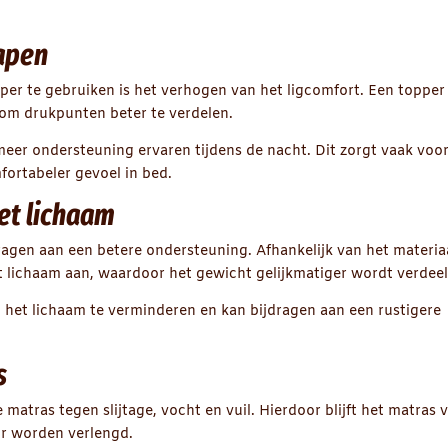
lapen
per te gebruiken is het verhogen van het ligcomfort. Een topper
 om drukpunten beter te verdelen.
er ondersteuning ervaren tijdens de nacht. Dit zorgt vaak voo
ortabeler gevoel in bed.
et lichaam
ragen aan een betere ondersteuning. Afhankelijk van het materia
t lichaam aan, waardoor het gewicht gelijkmatiger wordt verdeel
 het lichaam te verminderen en kan bijdragen aan een rustigere
s
atras tegen slijtage, vocht en vuil. Hierdoor blijft het matras 
ur worden verlengd.